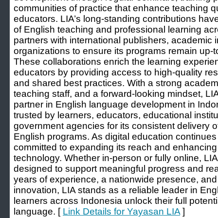
communities of practice that enhance teaching 
educators. LIA’s long-standing contributions ha
of English teaching and professional learning acr
partners with international publishers, academic 
organizations to ensure its programs remain up-to
These collaborations enrich the learning experie
educators by providing access to high-quality res
and shared best practices. With a strong academi
teaching staff, and a forward-looking mindset, LIA
partner in English language development in Indon
trusted by learners, educators, educational instit
government agencies for its consistent delivery o
English programs. As digital education continues
committed to expanding its reach and enhancing 
technology. Whether in-person or fully online, LIA
designed to support meaningful progress and rea
years of experience, a nationwide presence, and a
innovation, LIA stands as a reliable leader in E
learners across Indonesia unlock their full potent
language. [
Link Details for Yayasan LIA
]