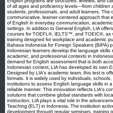
English programs are structured, leveled, and caref
of all ages and proficiency levels—from children 
students, professionals, and adult learners. The 
communicative, learner-centered approach that 
of English in everyday communication, academic 
settings. In addition to General English, LIA offers
courses for TOEFL®, IELTS™, and TOEIC®, as w
training designed for workplace and academic pu
Bahasa Indonesia for Foreign Speakers (BIPA) p
Indonesian learners develop the language skills 
academic, and professional contexts in Indonesia
demand for English assessment that is both acces
Indonesian context, LIA has developed its own Eng
Designed by LIA’s academic team, this test is off
formats. It is widely used by individuals, schoo
institutions to assess English language skills in 
reliable manner. This innovation reflects LIA’s c
solutions that combine global standards with lo
instruction, LIA plays a vital role in the advanc
Teaching (ELT) in Indonesia. The institution acti
development through regular seminars, training