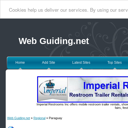
Cookies help us deliver our services. By using our serv
Web Guiding.net
Home
Add Site
Latest Sites
Top Sites
Imperial Restrooms Inc offers mobile restroom trailer rentals, show
fairs, fe
Web Guiding.net
»
Regional
» Paraguay