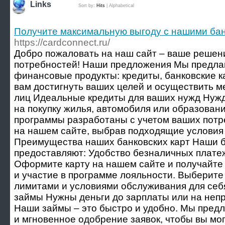
Links
Sort by:
Hits
|
Alphabetical
Получите максимальную выгоду с нашими бан
https://cardconnect.ru/
Добро пожаловать на наш сайт – ваше решен
потребностей! Наши предложения Мы предла
финансовые продукты: кредиты, банковские к
вам достигнуть ваших целей и осуществить м
лиц Идеальные кредиты для ваших нужд Нуж
на покупку жилья, автомобиля или образова
программы разработаны с учетом ваших потр
на нашем сайте, выбрав подходящие условия 
Преимущества наших банковских карт Наши б
предоставляют: Удобство безналичных плате
Оформите карту на нашем сайте и получайте 
и участие в программе лояльности. Выберите
лимитами и условиями обслуживания для себ
займы Нужны деньги до зарплаты или на не
Наши займы – это быстро и удобно. Мы пред
и мгновенное одобрение заявок, чтобы вы м